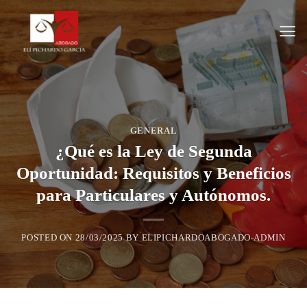
Saltar
al
contenido
GENERAL
¿Qué es la Ley de Segunda
Oportunidad: Requisitos y Beneficios
para Particulares y Autónomos.
POSTED ON
28/03/2025
BY
ELIPICHARDOABOGADO-ADMIN