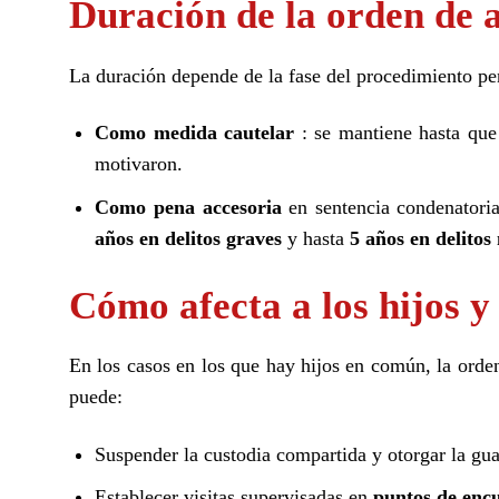
Duración de la orden de 
La duración depende de la fase del procedimiento pen
Como medida cautelar
: se mantiene hasta que 
motivaron.
Como pena accesoria
en sentencia condenatoria
años en delitos graves
y hasta
5 años en delito
Cómo afecta a los hijos y
En los casos en los que hay hijos en común, la orden
puede:
Suspender la custodia compartida y otorgar la gua
Establecer visitas supervisadas en
puntos de encu