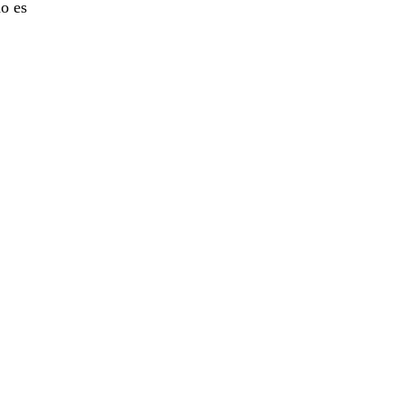
do es