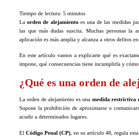
Tiempo de lectura:
5
minutos
La
orden de alejamiento
es una de las medidas jud
las que más dudas suscita. Muchas personas la as
aplicación es más amplia y alcanza a otros delitos en 
En este artículo vamos a explicarte qué es exactam
impone, qué consecuencias tiene incumplirla y cómo 
¿Qué es una orden de ale
La orden de alejamiento es una
medida restrictiva 
Supone la prohibición de aproximarse o comunicars
acudir a determinados lugares.
El
Código Penal (CP)
, en su artículo 48, regula es