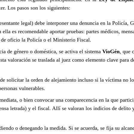
ter. Los pasos son los siguientes:
esentante legal) debe interponer una denuncia en la Policía, 
n ella es recomendable aportar pruebas: partes médicos, mensa
e oficio la Policía o el Ministerio Fiscal.
cia de género o doméstica, se activa el sistema
VioGén
, que c
Esta valoración se traslada al juez como elemento clave para de
ede solicitar la orden de alejamiento incluso si la víctima no l
personas vulnerables.
nmediata, o bien convocar una comparecencia en la que partici
a letrada) y el fiscal. Allí se valoran los indicios de delito 
diendo o denegando la medida. Si se acuerda, se fija su alcan