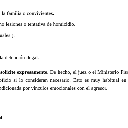
la familia o convivientes.
mo lesiones o tentativa de homicidio.
uales ).
la detención ilegal.
 solicite expresamente
. De hecho, el juez o el Ministerio Fis
 oficio si lo consideran necesario. Esto es muy habitual en
ndicionada por vínculos emocionales con el agresor.
al