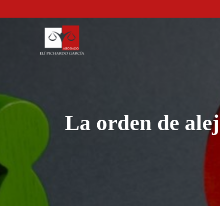
Saltar
al
contenido
La orden de alej