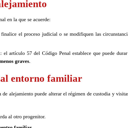
alejamiento
al en la que se acuerde:
finalice el proceso judicial o se modifiquen las circunstanci
: el artículo 57 del Código Penal establece que puede dura
s menos graves
.
 al entorno familiar
 de alejamiento puede alterar el régimen de custodia y visita
rda al otro progenitor.
entro familiar
.