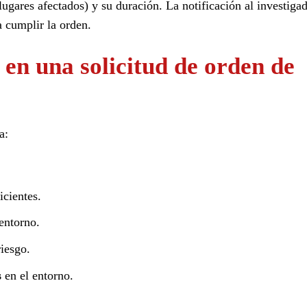
ugares afectados) y su duración. La notificación al investiga
 cumplir la orden.
 en una solicitud de orden de
a:
icientes.
entorno.
riesgo.
s
en el entorno.