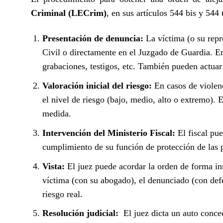
Criminal (LECrim)
, en sus artículos 544 bis y 544 
Presentación de denuncia:
La víctima (o su repr
Civil o directamente en el Juzgado de Guardia. E
grabaciones, testigos, etc. También pueden actuar d
Valoración inicial del riesgo:
En casos de violen
el nivel de riesgo (bajo, medio, alto o extremo). 
medida.
Intervención del Ministerio Fiscal:
El fiscal pu
cumplimiento de su función de protección de las 
Vista:
El juez puede acordar la orden de forma i
víctima (con su abogado), el denunciado (con defens
riesgo real.
Resolución judicial:
El juez dicta un auto conce