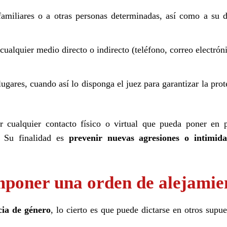
familiares o a otras personas determinadas, así como a su d
cualquier medio directo o indirecto (teléfono, correo electrón
ugares, cuando así lo disponga el juez para garantizar la pro
r cualquier contacto físico o virtual que pueda poner en p
. Su finalidad es
prevenir nuevas agresiones o intimida
mponer una orden de alejamie
cia de género
, lo cierto es que puede dictarse en otros supu