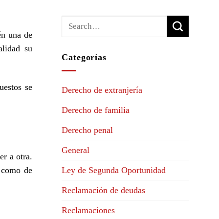
én una de
alidad su
Categorías
uestos se
Derecho de extranjería
Derecho de familia
Derecho penal
General
er a otra.
Ley de Segunda Oportunidad
í como de
Reclamación de deudas
Reclamaciones