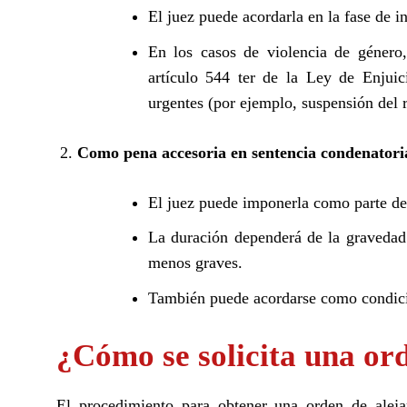
El juez puede acordarla en la fase de in
En los casos de violencia de género
artículo 544 ter de la Ley de Enjuic
urgentes (por ejemplo, suspensión del r
Como pena accesoria en sentencia condenatori
El juez puede imponerla como parte d
La duración dependerá de la gravedad 
menos graves.
También puede acordarse como condició
¿Cómo se solicita una or
El procedimiento para obtener una orden de alej